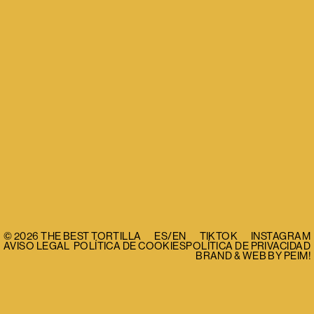
©
2026
THE BEST TORTILLA
ES
/
EN
TIKTOK
INSTAGRAM
AVISO LEGAL
POLÍTICA DE COOKIES
POLÍTICA DE PRIVACIDAD
BRAND & WEB BY
PEIM!